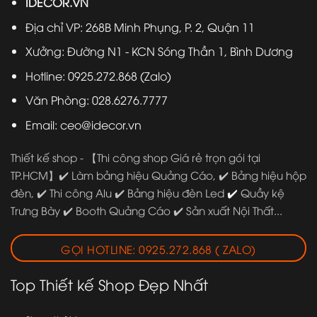
IDECOR.VN
Địa chỉ VP: 268B Minh Phụng, P. 2, Quận 11
Xưởng: Đường N1 - KCN Sóng Thần 1, Bình Dương
Hotline: 0925.272.868 (Zalo)
Văn Phòng: 028.6276.7777
Email: ceo@idecor.vn
Thiết kế shop
-
【Thi công shop Giá rẻ trọn gói tại
TP.HCM】✔️ Làm bảng hiệu Quảng Cáo, ✔️ Bảng hiệu hộp
✔️
đèn, ✔️ Thi công Alu ✔️ Bảng hiệu đèn Led
Quầy kệ
Trưng Bày ✔️ Booth Quảng Cáo ✔️ Sản xuất Nội Thất...
GỌI HOTLINE: 0925.272.868 ( ZALO)
Top Thiết kế Shop Đẹp Nhất