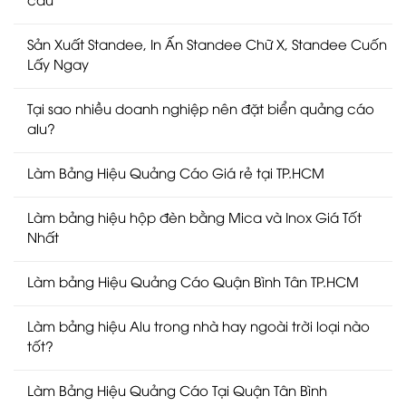
Sản Xuất Standee, In Ấn Standee Chữ X, Standee Cuốn
Lấy Ngay
Tại sao nhiều doanh nghiệp nên đặt biển quảng cáo
alu?
Làm Bảng Hiệu Quảng Cáo Giá rẻ tại TP.HCM
Làm bảng hiệu hộp đèn bằng Mica và Inox Giá Tốt
Nhất
Làm bảng Hiệu Quảng Cáo Quận Bình Tân TP.HCM
Làm bảng hiệu Alu trong nhà hay ngoài trời loại nào
tốt?
Làm Bảng Hiệu Quảng Cáo Tại Quận Tân Bình