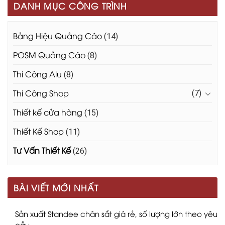
DANH MỤC CÔNG TRÌNH
Bảng Hiệu Quảng Cáo
(14)
POSM Quảng Cáo
(8)
Thi Công Alu
(8)
Thi Công Shop
(7)
Thiết kế cửa hàng
(15)
Thiết Kế Shop
(11)
Tư Vấn Thiết Kế
(26)
BÀI VIẾT MỚI NHẤT
Sản xuất Standee chân sắt giá rẻ, số lượng lớn theo yêu
cầu