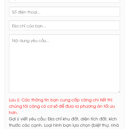
Lưu ý: Các thông tin bạn cung cấp càng chi tiết thì
chúng tôi càng có cơ sở để đưa ra phương án tối ưu
hơn.
Gợi ý viết yêu cầu: Địa chỉ khu đất, diện tích đất, kích
thước các cạnh. Loại hình bạn lựa chọn (biệt thự, nhà