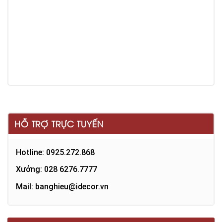
HỖ TRỢ TRỰC TUYẾN
Hotline: 0925.272.868
Xưởng: 028 6276.7777
Mail: banghieu@idecor.vn