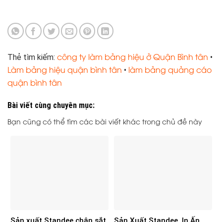
công ty làm bảng hiệu ở Quận Bình tân
Thẻ tìm kiếm:
•
Làm bảng hiệu quận bình tân
làm bảng quảng cáo
•
quận bình tân
Bài viết cùng chuyên mục:
Bạn cũng có thể tìm các bài viết khác trong chủ đề này
Sản xuất Standee chân sắt
Sản Xuất Standee, In Ấn