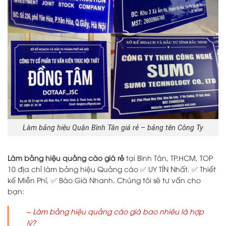
Làm bảng hiệu Quận Bình Tân giá rẻ – bảng tên Công Ty
Làm bảng hiệu quảng cáo giá rẻ
tại Bình Tân, TP.HCM, TOP
10 địa chỉ làm bảng hiệu Quảng cáo ✅ UY TÍN Nhất. ✅ Thiết
kế Miễn Phí, ✅ Báo Giá Nhanh. Chúng tôi sẽ tư vấn cho
bạn:
– Làm bảng hiệu quảng cáo giá bao nhiêu là hợp
lý?