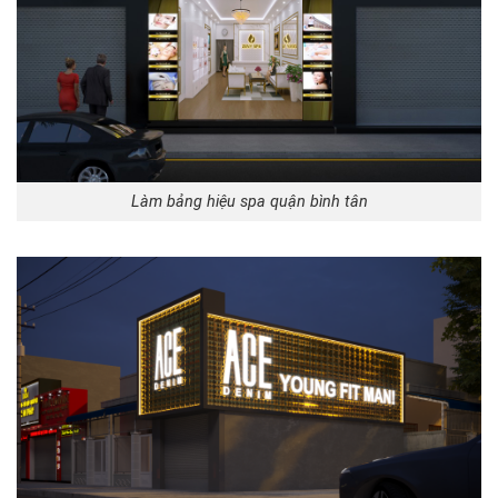
Làm bảng hiệu spa quận bình tân